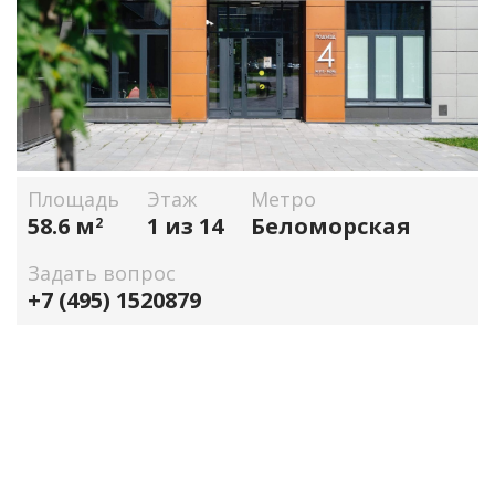
Площадь
Этаж
Метро
58.6 м
1 из 14
Беломорская
2
Задать вопрос
+7 (495) 1520879