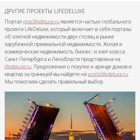
ДРУГИЕ ПРОЕКТЫ LIFEDELUXE
Портал
msk.lifedeluxe.ru
является частью глобального
проекта LifeDeluxe, который включает в себя порталы
об элитной недвижимости двух столиц и рынке
зарубежной премиальной недвижимости. Жилая и
коммерческая недвижимость бизнес- и элит-класса
Санкт-Петербурга и Ленобласти представлена на
lifedeluxe.ru
. Предложения о покупке и аренде домов и
квартир за границей вы найдете на
world.lifedeluxe.ru
.
Мы помогаем сделать правильный выбор.