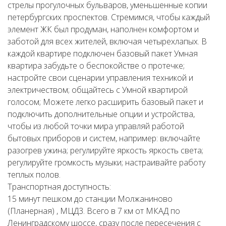
стрелы прогулочных бульваров, уменьшенные копии
петербургских проспектов. Стремимся, чтобы каждый
элемент ЖК был продуман, наполнен комфортом и
заботой для всех жителей, включая четырехлапых. В
каждой квартире подключен базовый пакет Умная
квартира забудьте о беспокойстве о протечке;
настройте свои сценарии управления техникой и
электричеством; общайтесь с Умной квартирой
голосом; Можете легко расширить базовый пакет и
подключить дополнительные опции и устройства,
чтобы из любой точки мира управляй работой
бытовых приборов и систем, например: включайте
разогрев ужина; регулируйте яркость яркость света;
регулируйте громкость музыки; настраивайте работу
теплых полов.
Транспортная доступность:
15 минут пешком до станции Молжаниново
(Планерная) , МЦД3. Всего в 7 км от МКАД по
Ленинградскому шоссе, сразу после пересечения с