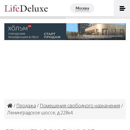
Ленинградское шоссе, д.228к4
ПОЗВОНИТЬ
Москва
+7 (495) 1520879
/
Продажа
/
Помещения свободного назначения
/
Ленинградское шоссе, д.228к4