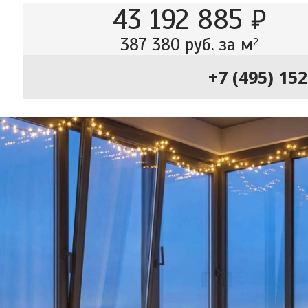
43 192 885 ₽
387 380 руб. за м
2
+7 (495) 15