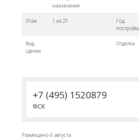
назначения
Этаж
1 из 21
Год
постройк
Вид
Отделка
сделки
+7 (495) 1520879
ФСК
Размещено 6 августа