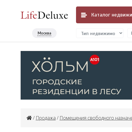
Каталог
недвижи
Москва
/
Продажа
/
Помещения свободного назнач