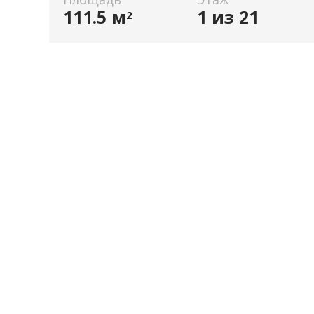
111.5 м
1 из 21
2