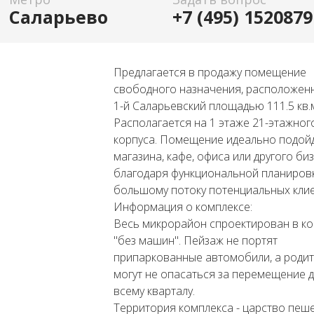
Саларьево
+7 (495) 1520879
Предлагается в продажу помещение
свободного назначения, расположен
1-й Саларьевский площадью 111.5 кв.
Располагается на 1 этаже 21-этажног
корпуса. Помещение идеально подойд
магазина, кафе, офиса или другого би
благодаря функциональной планиров
большому потоку потенциальных клие
Информация о комплексе:
Весь микрорайон спроектирован в к
"без машин". Пейзаж не портят
припаркованные автомобили, а роди
могут не опасаться за перемещение д
всему кварталу.
Территория комплекса - царство пеше