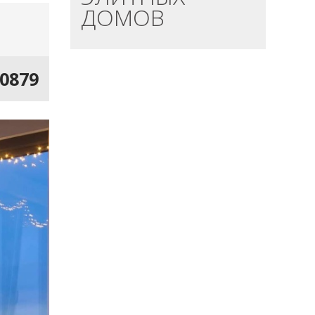
ДОМОВ
20879