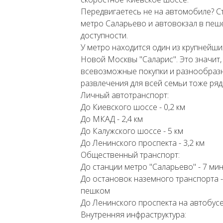
Передвигаетесь не на автомобиле? С
метро Саларьево и автовокзал в пеш
доступности.
У метро находится один из крупнейши
Новой Москвы "Саларис". Это значит,
всевозможные покупки и разнообраз
развлечения для всей семьи тоже ряд
Личный автотранспорт:
До Киевского шоссе - 0,2 км
До МКАД - 2,4 км
До Калужского шоссе - 5 км
До Ленинского проспекта - 3,2 км
Общественный транспорт:
До станции метро "Саларьево" - 7 ми
До остановок наземного транспорта -
пешком
До Ленинского проспекта на автобусе
Внутренняя инфраструктура: