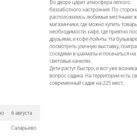
Во дворе царит атмосфера легкого
беззаботного настроения. По сторон
расположились любимые местными ж
магазинчики, где можно купить товар
необходимости, кафе, где приятно по
друзьями, и кофе-пойнты. На бульвар
посмотреть уличную выставку, поигра
соседями в шахматы и покачаться на
световых качелях.
Дети растут быстро, и вот уже возник
вопрос садика. На территории есть с
современный садик на 225 мест.
но
6 августа
Саларьево